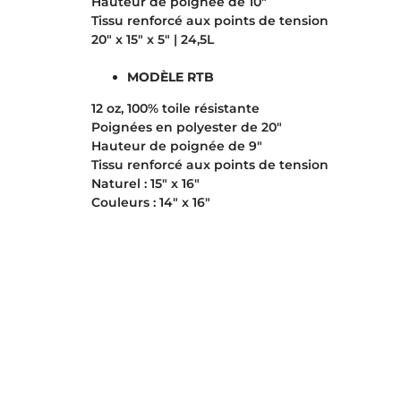
Hauteur de poignée de 10″
Tissu renforcé aux points de tension
20″ x 15″ x 5″ | 24,5L
MODÈLE RTB
12 oz, 100% toile résistante
Poignées en polyester de 20″
Hauteur de poignée de 9″
Tissu renforcé aux points de tension
Naturel : 15″ x 16″
Couleurs : 14″ x 16″