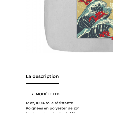
La description
MODÈLE LTB
12 oz, 100% toile résistante
Poignées en polyester de 23″