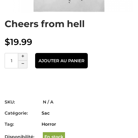
Cheers from hell
$
19.99
AJOUTER AU PANIER
SKU:
N / A
Catégorie:
Sac
Tag:
Horror
Disponibilité:
En stock