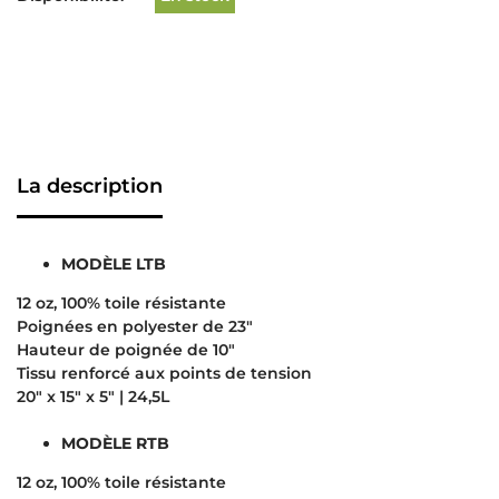
La description
MODÈLE LTB
12 oz, 100% toile résistante
Poignées en polyester de 23″
Hauteur de poignée de 10″
Tissu renforcé aux points de tension
20″ x 15″ x 5″ | 24,5L
MODÈLE RTB
12 oz, 100% toile résistante