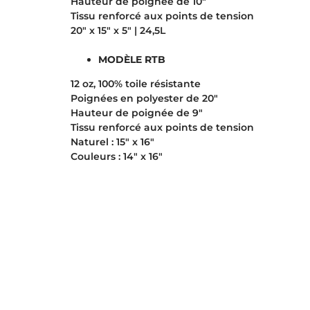
Hauteur de poignée de 10″
Tissu renforcé aux points de tension
20″ x 15″ x 5″ | 24,5L
MODÈLE RTB
12 oz, 100% toile résistante
Poignées en polyester de 20″
Hauteur de poignée de 9″
Tissu renforcé aux points de tension
Naturel : 15″ x 16″
Couleurs : 14″ x 16″