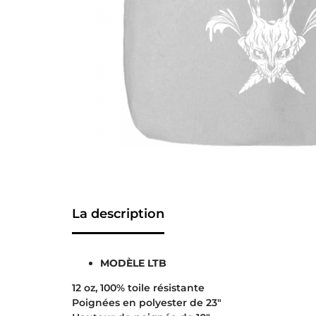
La description
MODÈLE LTB
12 oz, 100% toile résistante
Poignées en polyester de 23″