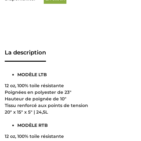
La description
MODÈLE LTB
12 oz, 100% toile résistante
Poignées en polyester de 23″
Hauteur de poignée de 10″
Tissu renforcé aux points de tension
20″ x 15″ x 5″ | 24,5L
MODÈLE RTB
12 oz, 100% toile résistante