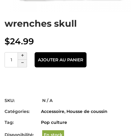
wrenches skull
$
24.99
AJOUTER AU PANIER
SKU:
N / A
Catégories:
Accessoire
,
Housse de coussin
Tag:
Pop culture
Disponibilité:
En stock