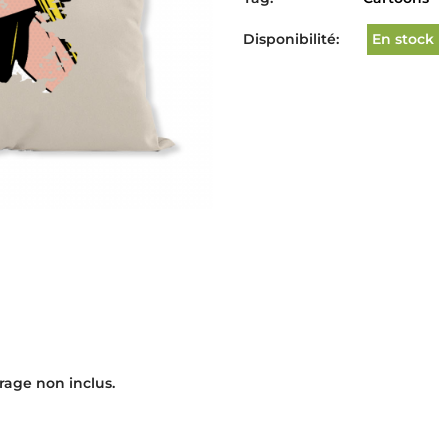
Disponibilité:
En stock
rage non inclus.