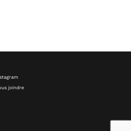
nstagram
us joindre