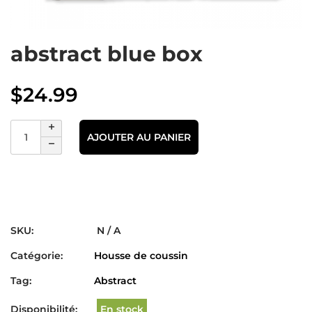
abstract blue box
$
24.99
AJOUTER AU PANIER
SKU:
N / A
Catégorie:
Housse de coussin
Tag:
Abstract
Disponibilité:
En stock