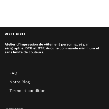
PIXEL PIXEL
Atelier d’impression de vêtement personnalisé par
sérigraphie, DTG et DTF. Aucune commande minimum et
sans limite de couleurs.
FAQ
Notre Blog
Terme et condition