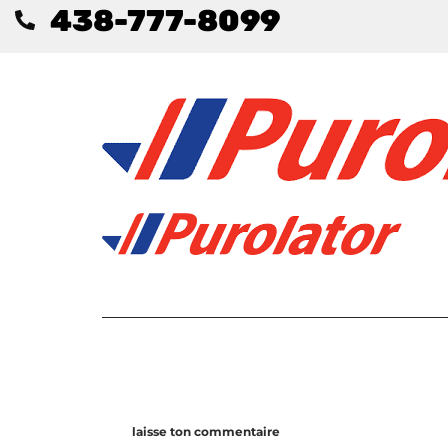
438-777-8099
laisse ton commentaire