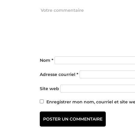
Nom
*
Adresse courriel
*
Site web
Enregistrer mon nom, courriel et site w