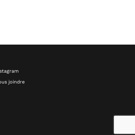
nstagram
us joindre