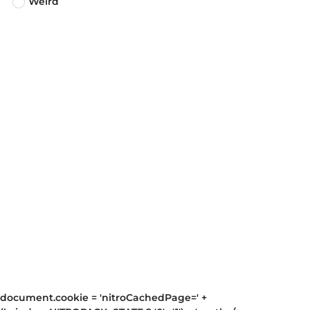
Weird
document.cookie = 'nitroCachedPage=' +