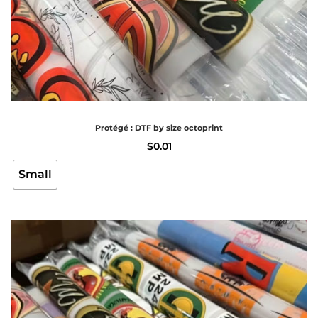
Protégé : DTF by size octoprint
$
0.01
Small