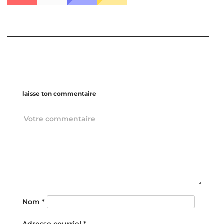
laisse ton commentaire
Nom
*
Adresse courriel
*