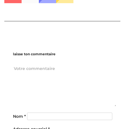
laisse ton commentaire
Nom
*
Adresse courriel
*