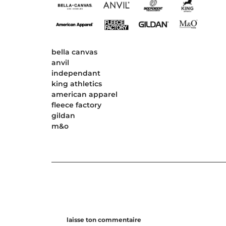
bella canvas
anvil
independant
king athletics
american apparel
fleece factory
gildan
m&o
laisse ton commentaire