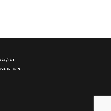
nstagram
us joindre