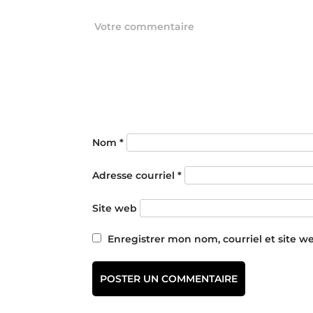
Nom
*
Adresse courriel
*
Site web
Enregistrer mon nom, courriel et site w