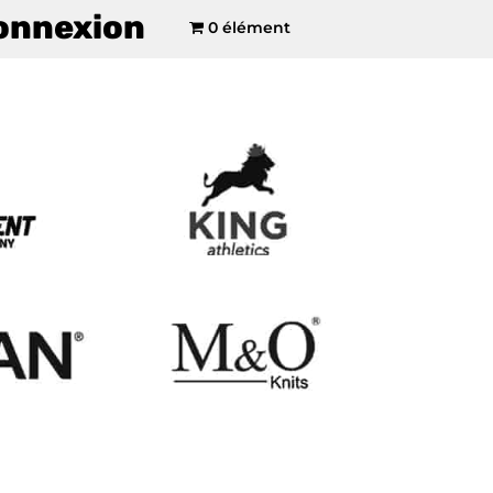
onnexion
0 élément