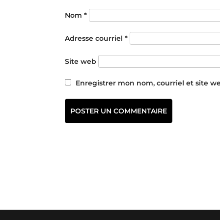
Nom
*
Adresse courriel
*
Site web
Enregistrer mon nom, courriel et site w