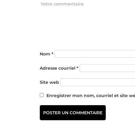
Nom
*
Adresse courriel
*
Site web
Enregistrer mon nom, courriel et site w