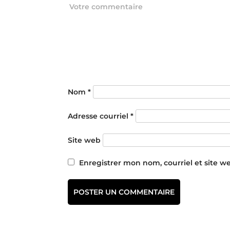
Nom
*
Adresse courriel
*
Site web
Enregistrer mon nom, courriel et site w