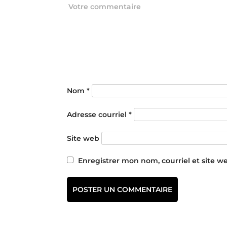
Nom
*
Adresse courriel
*
Site web
Enregistrer mon nom, courriel et site w