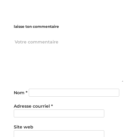
laisse ton commentaire
Nom
*
Adresse courriel
*
Site web