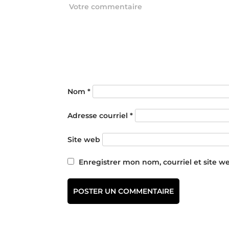
Nom
*
Adresse courriel
*
Site web
Enregistrer mon nom, courriel et site w