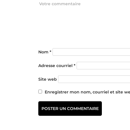
Nom
*
Adresse courriel
*
Site web
Enregistrer mon nom, courriel et site w