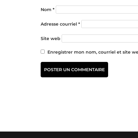
Nom
*
Adresse courriel
*
Site web
Enregistrer mon nom, courriel et site w