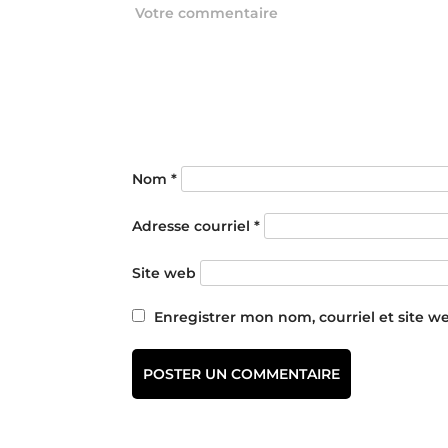
Nom
*
Adresse courriel
*
Site web
Enregistrer mon nom, courriel et site w