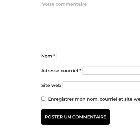
Nom
*
Adresse courriel
*
Site web
Enregistrer mon nom, courriel et site w