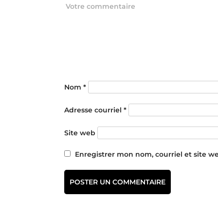
Nom
*
Adresse courriel
*
Site web
Enregistrer mon nom, courriel et site w