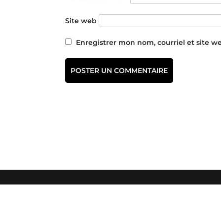
Site web
Enregistrer mon nom, courriel et site w
PIXEL PIXEL