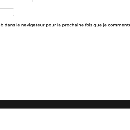
eb dans le navigateur pour la prochaine fois que je commente
FAQ
I