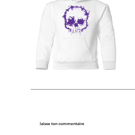
laisse ton commentaire