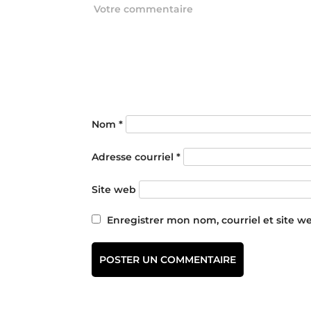
Nom
*
Adresse courriel
*
Site web
Enregistrer mon nom, courriel et site w