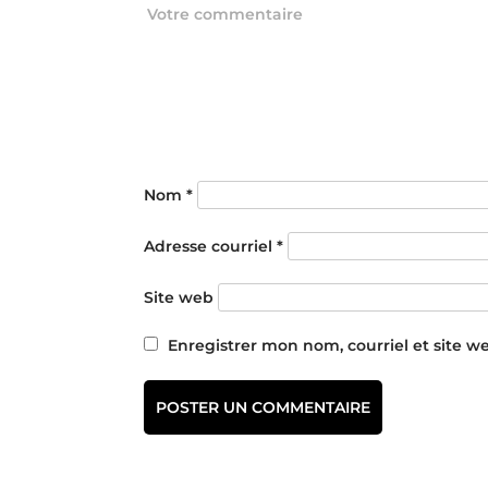
Nom
*
Adresse courriel
*
Site web
Enregistrer mon nom, courriel et site w