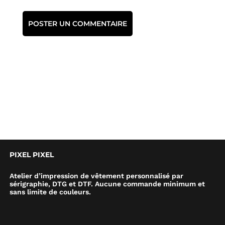
PIXEL PIXEL
Atelier d’impression de vêtement personnalisé par
sérigraphie, DTG et DTF. Aucune commande minimum et
sans limite de couleurs.