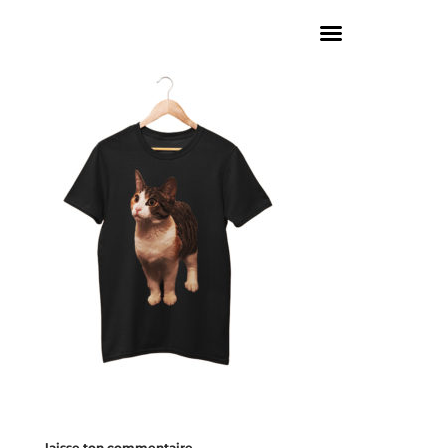
laisse ton commentaire