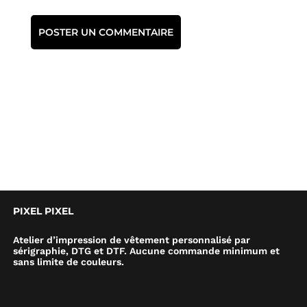
PIXEL PIXEL
Atelier d’impression de vêtement personnalisé par
sérigraphie, DTG et DTF. Aucune commande minimum et
sans limite de couleurs.