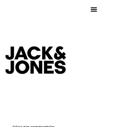
laisse ton commentaire