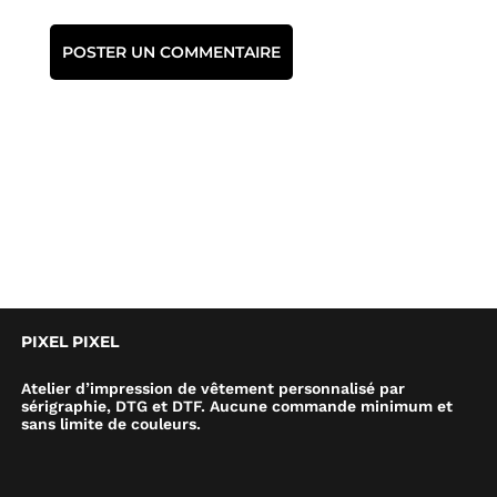
PIXEL PIXEL
Atelier d’impression de vêtement personnalisé par
sérigraphie, DTG et DTF. Aucune commande minimum et
sans limite de couleurs.