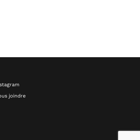
nstagram
us joindre