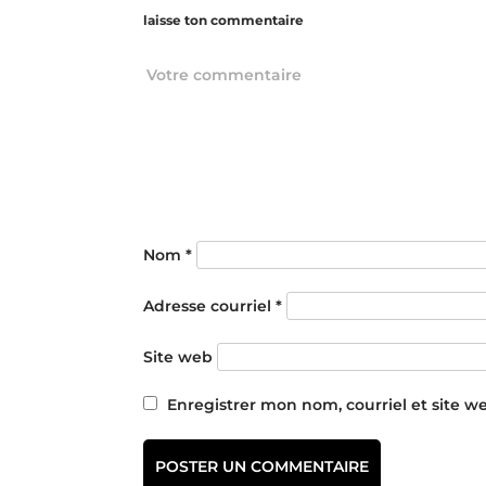
laisse ton commentaire
Nom
*
Adresse courriel
*
Site web
Enregistrer mon nom, courriel et site w