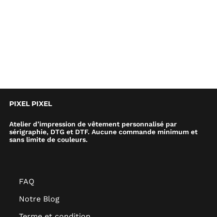
PIXEL PIXEL
Atelier d’impression de vêtement personnalisé par
sérigraphie, DTG et DTF. Aucune commande minimum et
sans limite de couleurs.
FAQ
Notre Blog
Terme et condition