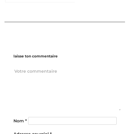
laisse ton commentaire
Nom
*
Adresse courriel
*