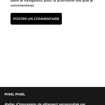
dans le navigateur pour la prochaine fois que je
commenterai.
PIXEL PIXEL
Atelier d’impression de vêtement personnalisé par