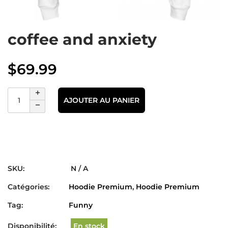
coffee and anxiety
$
69.99
AJOUTER AU PANIER
SKU:
N / A
Catégories:
Hoodie Premium
,
Hoodie Premium
Tag:
Funny
Disponibilité:
En stock