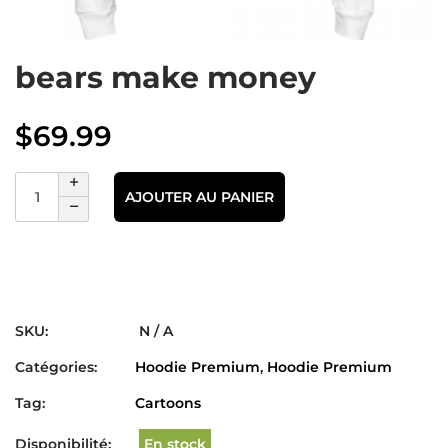
bears make money
$
69.99
AJOUTER AU PANIER
SKU:
N / A
Catégories:
Hoodie Premium
,
Hoodie Premium
Tag:
Cartoons
Disponibilité:
En stock