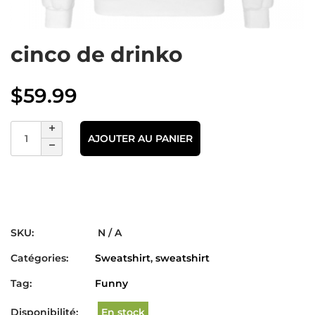
cinco de drinko
$
59.99
AJOUTER AU PANIER
SKU:
N / A
Catégories:
Sweatshirt
,
sweatshirt
Tag:
Funny
Disponibilité:
En stock