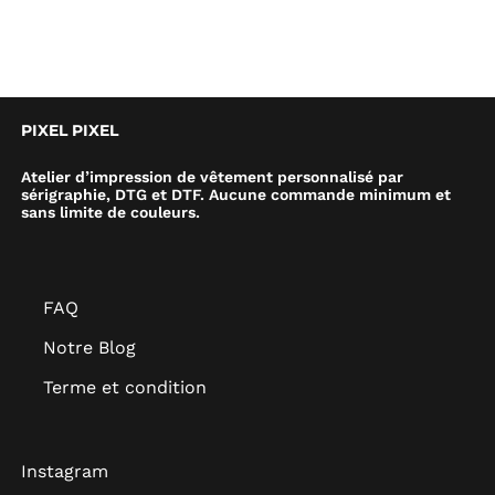
PIXEL PIXEL
Atelier d’impression de vêtement personnalisé par
sérigraphie, DTG et DTF. Aucune commande minimum et
sans limite de couleurs.
FAQ
Notre Blog
Terme et condition
Instagram