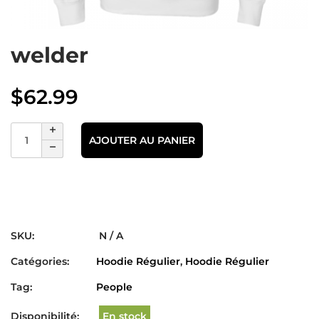
welder
$
62.99
AJOUTER AU PANIER
SKU:
N / A
Catégories:
Hoodie Régulier
,
Hoodie Régulier
Tag:
People
Disponibilité:
En stock