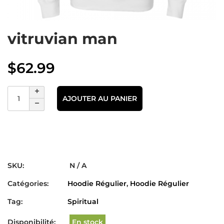
vitruvian man
$
62.99
AJOUTER AU PANIER
SKU:
N / A
Catégories:
Hoodie Régulier
,
Hoodie Régulier
Tag:
Spiritual
Disponibilité:
En stock